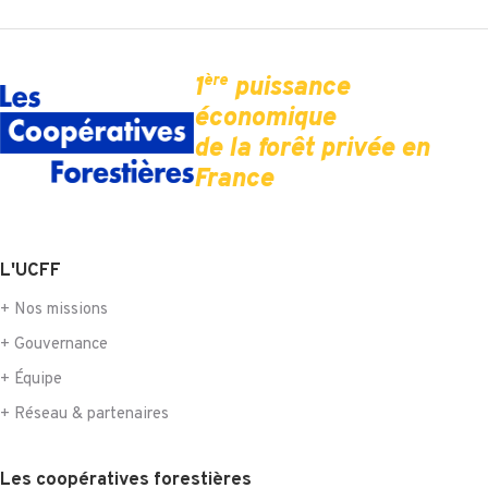
ère
1
puissance
économique
de la forêt privée en
France
L'UCFF
+ Nos missions
+ Gouvernance
+ Équipe
+ Réseau & partenaires
Les coopératives forestières