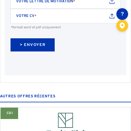
VOTRE LETTRE DE MOTIVATION
*
?
VOTRE CV
*
*format word et pdf uniquement
AUTRES OFFRES RÉCENTES
CDI