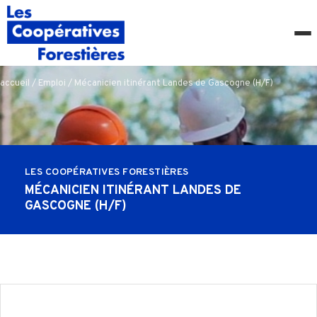
accueil
/
Emploi
/ Mécanicien itinérant Landes de Gascogne (H/F)
LES COOPÉRATIVES FORESTIÈRES
MÉCANICIEN ITINÉRANT LANDES DE
GASCOGNE (H/F)