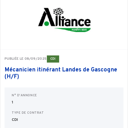
PUBLIÉE LE 08/09/2025
CDI
Mécanicien itinérant Landes de Gascogne
(H/F)
N° D'ANNONCE
1
TYPE DE CONTRAT
CDI